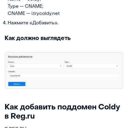
Type — CNAME;
CNAME — i.trycoldy.net
Нажмите «Добавить».
Как должно выглядеть
Как добавить поддомен Coldy
в Reg.ru