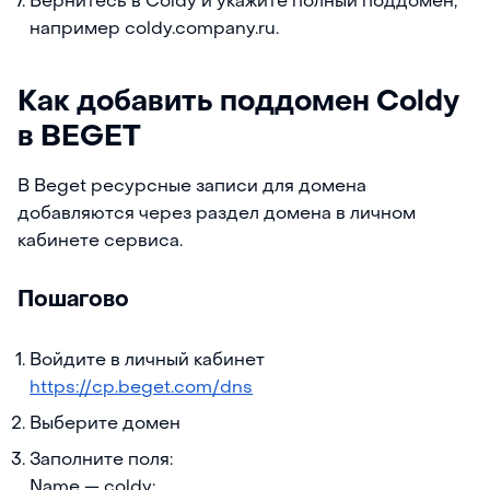
Вернитесь в Coldy и укажите полный поддомен,
например coldy.company.ru.
Как добавить поддомен Coldy
в BEGET
В Beget ресурсные записи для домена
добавляются через раздел домена в личном
кабинете сервиса.
Пошагово
Войдите в личный кабинет
https://cp.beget.com/dns
Выберите домен
Заполните поля:
Name — coldy;