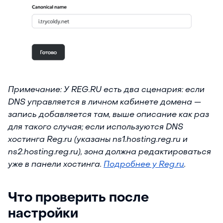
Примечание: У REG.RU есть два сценария: если
DNS управляется в личном кабинете домена —
запись добавляется там, выше описание как раз
для такого случая; если используются DNS
хостинга Reg.ru (указаны ns1.hosting.reg.ru и
ns2.hosting.reg.ru), зона должна редактироваться
уже в панели хостинга.
Подробнее у Reg.ru
.
Что проверить после
настройки