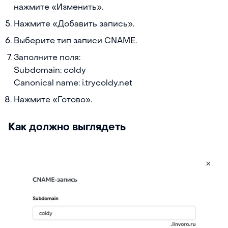
нажмите «Изменить».
Нажмите «Добавить запись».
Выберите тип записи CNAME.
Заполните поля:
Subdomain: coldy
Canonical name: i.trycoldy.net
Нажмите «Готово».
Как должно выглядеть