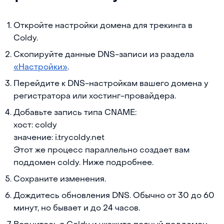
Откройте настройки домена для трекинга в
Coldy.
Скопируйте данные DNS-записи из раздела
«Настройки»
.
Перейдите к DNS-настройкам вашего домена у
регистратора или хостинг-провайдера.
Добавьте запись типа CNAME:
хост: coldy
значение: i.trycoldy.net
Этот же процесс параллельно создает вам
поддомен coldy. Ниже подробнее.
Сохраните изменения.
Дождитесь обновления DNS. Обычно от 30 до 60
минут, но бывает и до 24 часов.