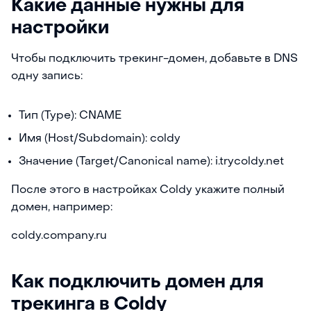
Какие данные нужны для
настройки
Чтобы подключить трекинг-домен, добавьте в DNS
одну запись:
Тип (Type): CNAME
Имя (Host/Subdomain): coldy
Значение (Target/Canonical name): i.trycoldy.net
После этого в настройках Coldy укажите полный
домен, например:
coldy.company.ru
Как подключить домен для
трекинга в Coldy