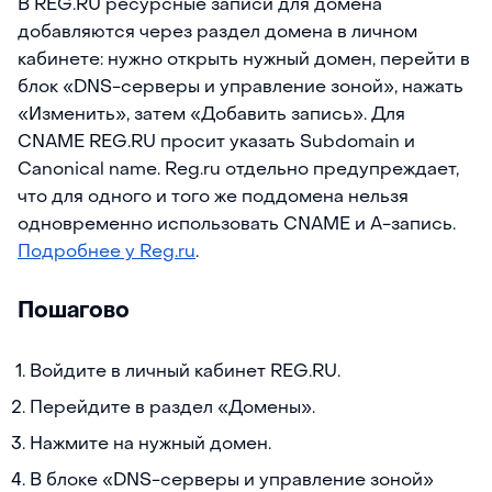
В REG.RU ресурсные записи для домена
добавляются через раздел домена в личном
кабинете: нужно открыть нужный домен, перейти в
блок «DNS-серверы и управление зоной», нажать
«Изменить», затем «Добавить запись». Для
CNAME REG.RU просит указать Subdomain и
Canonical name. Reg.ru отдельно предупреждает,
что для одного и того же поддомена нельзя
одновременно использовать CNAME и A-запись.
Подробнее у Reg.ru
.
Пошагово
Войдите в личный кабинет REG.RU.
Перейдите в раздел «Домены».
Нажмите на нужный домен.
В блоке «DNS-серверы и управление зоной»