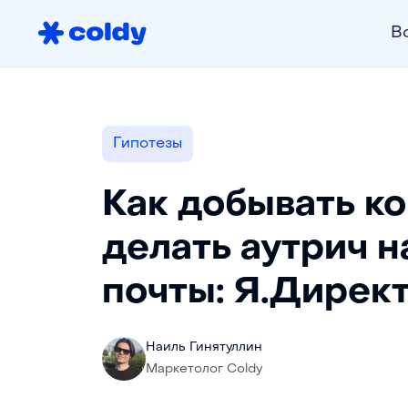
В
Гипотезы
Как добывать ко
делать аутрич н
почты: Я.Директ
Наиль Гинятуллин
Маркетолог Coldy