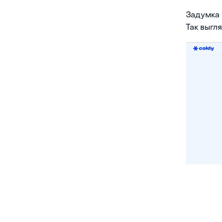
Задумка 
Так выгл