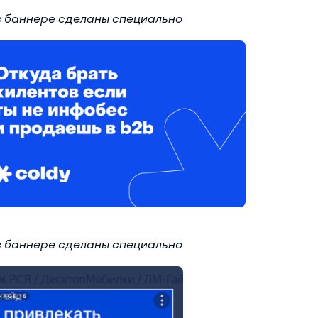
в баннере сделаны специально
в баннере сделаны специально