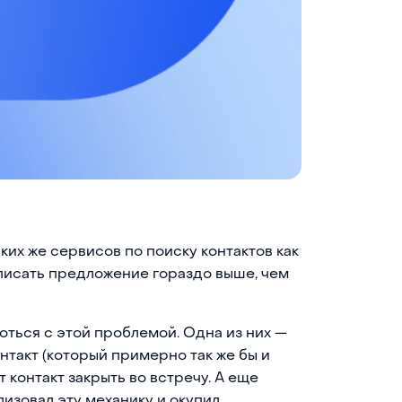
ких же сервисов по поиску контактов как
писать предложение гораздо выше, чем
оться с этой проблемой. Одна из них —
онтакт (который примерно так же бы и
т контакт закрыть во встречу. А еще
лизовал эту механику и окупил