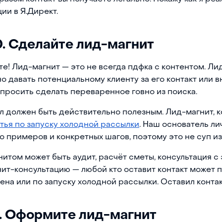
ии в Я.Директ.
0. Сделайте лид-магнит
е! Лид-магнит — это не всегда пдфка с контентом. Лид
о давать потенциальному клиенту за его контакт или в
просить сделать переваренное говно из поиска.
 должен быть действительно полезным. Лид-магнит, к
тья по запуску холодной рассылки
. Наш основатель ли
о примеров и конкретных шагов, поэтому это не суп и
итом может быть аудит, расчёт сметы, консультация с 
ит-консультацию — любой кто оставит контакт может п
ена или по запуску холодной рассылки. Оставил контак
1. Оформите лид-магнит