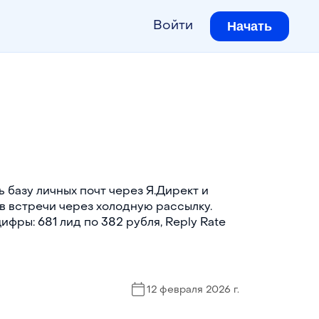
Начать
Войти
ь базу личных почт через Я.Директ и
 в встречи через холодную рассылку.
ифры: 681 лид по 382 рубля, Reply Rate
12 февраля 2026 г.