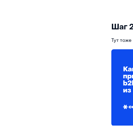
Шаг 2
Тут тоже