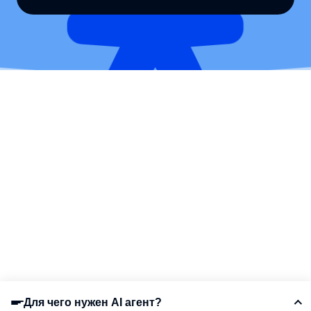
Для чего нужен AI агент?
СОДЕРЖАНИЕ СТАТЬИ