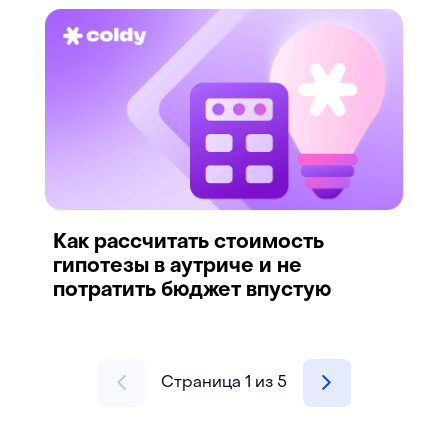
Как рассчитать стоимость
гипотезы в аутриче и не
потратить бюджет впустую
Страница
1
из
5