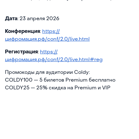
Дата
: 23 апреля 2026
Конференция
:
https://
цифромация.рф/conf/2.0/live.html
Регистрация
:
https://
цифромация.рф/conf/2.0/live.html#reg
Промокоды для аудитории Coldy:
COLDY100 — 5 билетов Premium бесплатно
COLDY25 — 25% скидка на Premium и VIP