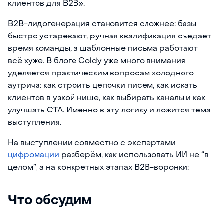
клиентов для B2B».
B2B-лидогенерация становится сложнее: базы
быстро устаревают, ручная квалификация съедает
время команды, а шаблонные письма работают
всё хуже. В блоге Coldy уже много внимания
уделяется практическим вопросам холодного
аутрича: как строить цепочки писем, как искать
клиентов в узкой нише, как выбирать каналы и как
улучшать CTA. Именно в эту логику и ложится тема
выступления.
На выступлении совместно с экспертами
цифромации
разберём, как использовать ИИ не “в
целом”, а на конкретных этапах B2B-воронки:
Что обсудим