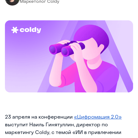
Маркетолог Coldy
23 апреля на конференции
«Цифромация 2.0»
выступит Наиль Гинятуллин, директор по
маркетингу Coldy, с темой «ИИ в привлечении