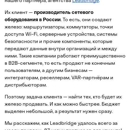
нашего партнера, агентства 
Leadbridge
.
Их клиент — 
производитель сетевого 
оборудования в России
. То есть, они создают 
железо: маршрутизаторы, коммутаторы, точки 
доступа Wi-Fi, серверные устройства, системы 
безопасности и прочие компоненты, которые 
передают данные внутри организаций и между 
ними. Такие компании работают преимущественно 
в B2B-сегменте, то есть продают не конечным 
пользователям, а другим бизнесам — 
интеграторам, реселлерам, VAR-партнёрам и 
дистрибьюторам. 
Поэтому задача клиента — найти тех, кто будет их 
железо продавать. И как можно быстрее. Бюджет 
выделен небольшой, а результат нужен сразу.
Мы расскажем, как Leadbridge удалось всего за 