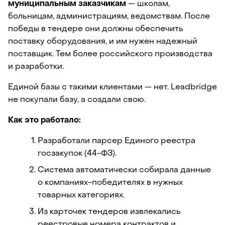
муниципальным заказчикам
 — школам, 
больницам, администрациям, ведомствам. После 
победы в тендере они должны обеспечить 
поставку оборудования, и им нужен надежный 
поставщик. Тем более российского производства 
и разработки.
Единой базы с такими клиентами — нет. Leadbridge 
не покупали базу, а создали свою.
Как это работало:
Разработали парсер Единого реестра 
госзакупок (44-ФЗ).
Система автоматически собирала данные 
о компаниях-победителях в нужных 
товарных категориях.
Из карточек тендеров извлекались 
реестровые номера контрактов и 