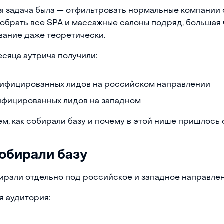
 задача была — отфильтровать нормальные компании о
обрать все SPA и массажные салоны подряд, большая ч
вание даже теоретически.
есяца аутрича получили:
лифицированных лидов на российском направлении
лифицированных лидов на западном
м, как собирали базу и почему в этой нише пришлось 
обирали базу
ирали отдельно под российское и западное направлен
я аудитория: