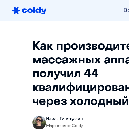
В
Как производит
массажных апп
получил 44
квалифицирова
через холодный
Наиль Гинятуллин
Маркетолог Coldy