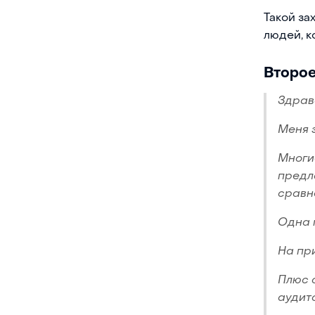
Такой за
людей, 
Второе
Здрав
Меня 
Многи
предл
сравн
Одна 
На пр
Плюс 
аудит