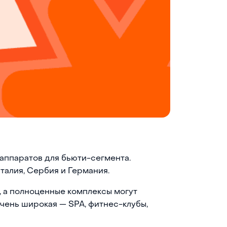
-аппаратов для бьюти-сегмента.
Италия, Сербия и Германия.
, а полноценные комплексы могут
очень широкая — SPA, фитнес-клубы,