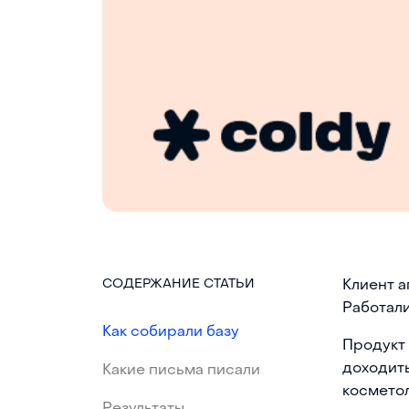
СОДЕРЖАНИЕ СТАТЬИ
Клиент а
Работали
Как собирали базу
Продукт 
доходить
Какие письма писали
косметол