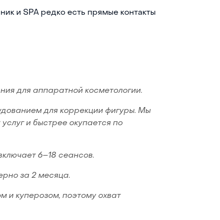
иник и SPA редко есть прямые контакты
ния для аппаратной косметологии.
удованием для коррекции фигуры. Мы
услуг и быстрее окупается по
включает 6–18 сеансов.
рно за 2 месяца.
м и куперозом, поэтому охват