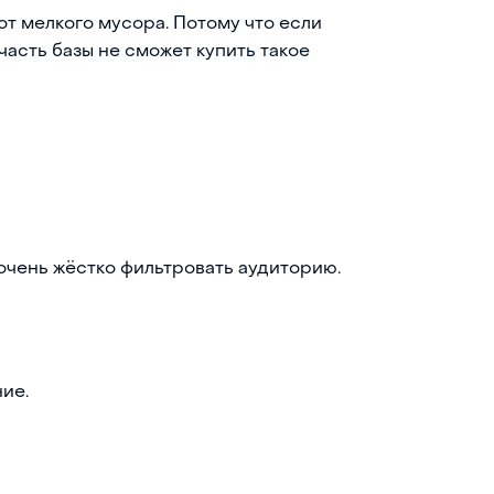
т мелкого мусора. Потому что если
асть базы не сможет купить такое
очень жёстко фильтровать аудиторию.
ие.