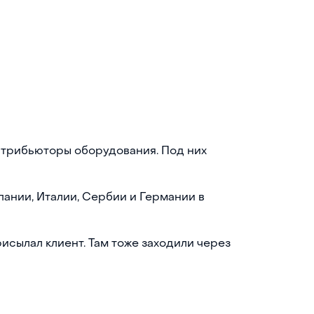
стрибьюторы оборудования. Под них
пании, Италии, Сербии и Германии в
исылал клиент. Там тоже заходили через