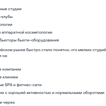
ные студии
-клубы
ологии
и аппаратной косметологии
бьюторы бьюти-оборудования
йском рынке быстро стало понятно, что мелких студи
 на:
е компании
е клиники
ые SPA и фитнес-сети
ии с хорошей активностью и нормальными оборотами
и через: