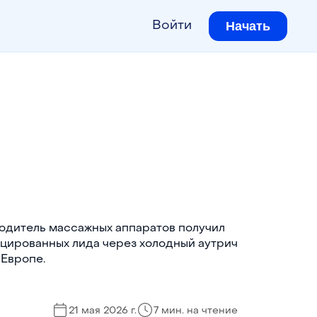
Начать
Войти
одитель массажных аппаратов получил
цированных лида через холодный аутрич
 Европе.
21 мая 2026 г.
7
мин. на чтение