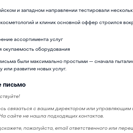
йском и западном направлении тестировали нескольк
 косметологий и клиник основной оффер строился вокр
ение ассортимента услуг
я окупаемость оборудования
исьма были максимально простыми — сначала пытались
ку или развитие новых услуг.
е письмо
ствуйте!
сь связаться с вашим директором или управляющим
 На сайте не нашла подходящих контактов.
дскажете, пожалуйста, email ответственного или пере