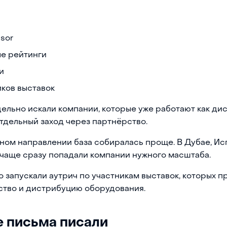
isor
е рейтинги
и
иков выставок
ельно искали компании, которые уже работают как ди
тдельный заход через партнёрство.
ном направлении база собиралась проще. В Дубае, Ис
чаще сразу попадали компании нужного масштаба.
 запускали аутрич по участникам выставок, которых пр
ство и дистрибуцию оборудования.
е письма писали