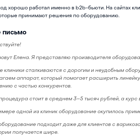
ход хорошо работал именно в b2b-бьюти. На сайтах кл
которые принимают решения по оборудованию.
 письмо
ствуйте!
зовут Елена. Я представляю производителя оборудова
е клиники сталкиваются с дорогим и неудобным обор
агаем аппарат, который помогает расширить линейку 
ению с частью конкурентов.
процедура стоит в среднем 3–5 тысяч рублей, а курс 
имере одной из клиник оборудование окупилось приме
оборудование подходит даже для клиентов с варикозо
ории получается шире.