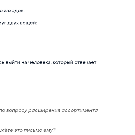
о заходов.
уг двух вещей:
 выйти на человека, который отвечает
 по вопросу расширения ассортимента
шлёте это письмо ему?