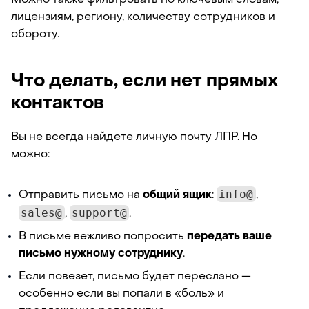
Можно также фильтровать по ключевым словам,
лицензиям, региону, количеству сотрудников и
обороту.
Что делать, если нет прямых
контактов
Вы не всегда найдете личную почту ЛПР. Но
можно:
info@
Отправить письмо на
общий ящик
:
,
sales@
support@
,
.
В письме вежливо попросить
передать ваше
письмо нужному сотруднику
.
Если повезет, письмо будет переслано —
особенно если вы попали в «боль» и