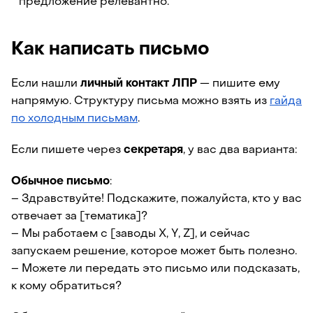
предложение релевантно.
Как написать письмо
Если нашли
личный контакт ЛПР
— пишите ему
напрямую. Структуру письма можно взять из
гайда
по холодным письмам
.
Если пишете через
секретаря
, у вас два варианта:
Обычное письмо
:
– Здравствуйте! Подскажите, пожалуйста, кто у вас
отвечает за [тематика]?
– Мы работаем с [заводы X, Y, Z], и сейчас
запускаем решение, которое может быть полезно.
– Можете ли передать это письмо или подсказать,
к кому обратиться?