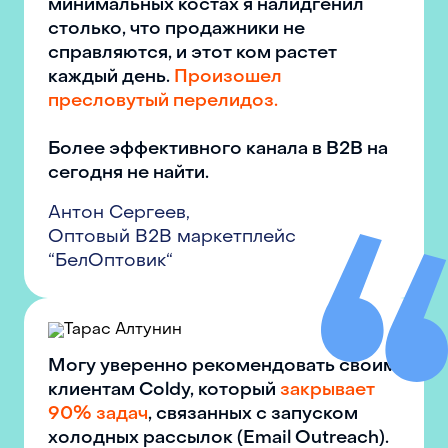
минимальных костах я налидгенил
столько, что продажники не
справляются, и этот ком растет
каждый день.
Произошел
пресловутый перелидоз.
Более эффективного канала в B2B на
сегодня не найти.
Антон Сергеев
,
Оптовый B2B маркетплейс
“БелОптовик“
Могу уверенно рекомендовать своим
клиентам Coldy, который
закрывает
90% задач
, связанных с запуском
холодных рассылок (Email Outreach).