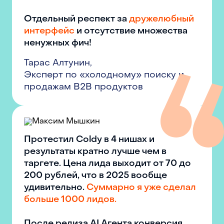
Отдельный респект за
дружелюбный
интерфейс
и отсутствие множества
ненужных фич!
Тарас Алтунин
,
Эксперт по «холодному» поиску и
продажам B2B продуктов
Протестил Coldy в 4 нишах и
результаты кратно лучше чем в
таргете. Цена лида выходит от 70 до
200 рублей, что в 2025 вообще
удивительно.
Суммарно я уже сделал
больше 1000 лидов.
После релиза AI Агента конверсия