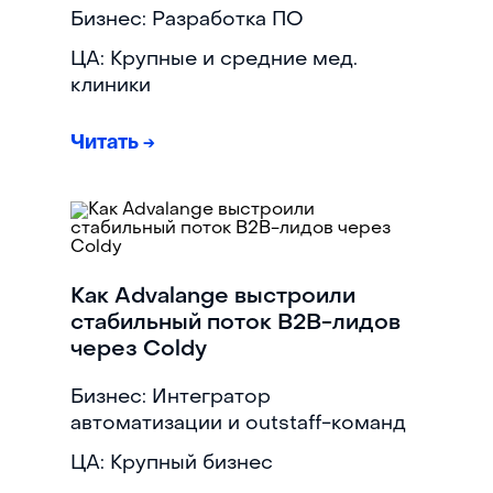
Бизнес: Разработка ПО
ЦА: Крупные и средние мед.
клиники
Читать
→
Как Advalange выстроили
стабильный поток В2В-лидов
через Coldy
Бизнес: Интегратор
автоматизации и outstaff-команд
ЦА: Крупный бизнес