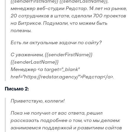
{{senderFirstName}} {{senderLastName}},
менеджер веб-студии Редстар. 14 лет на рынке,
20 сотрудников в штате, сделали 700 проектов
на Битриксе. Подумали, что можем быть
полезны.
Есть ли актуальные задачи по сайту?
С уважением, {{senderFirstName}}
{{senderLastName}}
Менеджер <a target="_blank"
href="https://redstar.agency/">Редстар</a>.
Письмо 2:
Приветствую, коллеги!
Пока не получил от вас ответа, решил
рассказать подробнее о том, что мы делаем:
занимаемся поддержкой и развитием сайтов