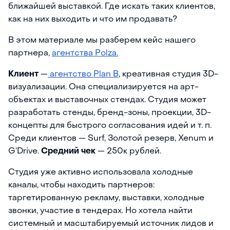
ближайшей выставкой. Где искать таких клиентов,
как на них выходить и что им продавать?
В этом материале мы разберем кейс нашего
партнера,
агентства Polza.
Клиент
—
агентство Plan B
, креативная студия 3D-
визуализации. Она специализируется на арт-
объектах и выставочных стендах. Студия может
разработать стенды, бренд-зоны, проекции, 3D-
концепты для быстрого согласования идей и т. п.
Среди клиентов — Surf, Золотой резерв, Xenum и
G’Drive.
Средний чек
— 250к рублей.
Студия уже активно использовала холодные
каналы, чтобы находить партнеров:
таргетированную рекламу, выставки, холодные
звонки, участие в тендерах. Но хотела найти
системный и масштабируемый источник лидов и