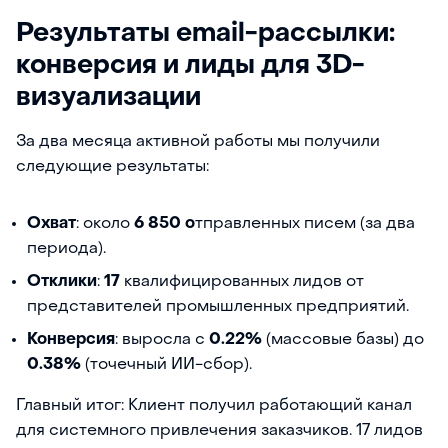
Результаты email-рассылки:
конверсия и лиды для 3D-
визуализации
За два месяца активной работы мы получили
следующие результаты:
Охват
: около
6 850 о
тправленных писем (за два
периода).
Отклики
:
17
квалифицированных лидов от
представителей промышленных предприятий.
Конверсия
: выросла с
0.22%
(массовые базы) до
0.38%
(точечный ИИ-сбор).
Главный итог: Клиент получил работающий канал
для системного привлечения заказчиков. 17 лидов