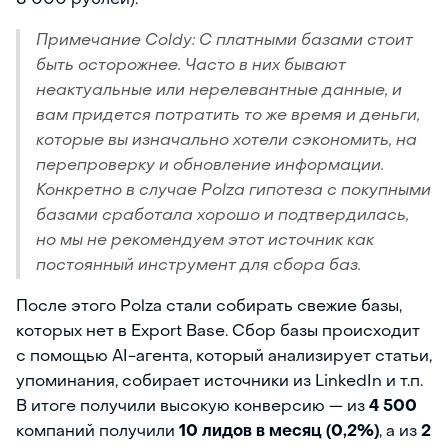
Примечание Coldy: С платными базами стоит
быть осторожнее. Часто в них бывают
неактуальные или нерелевантные данные, и
вам придется потратить то же время и деньги,
которые вы изначально хотели сэкономить, на
перепроверку и обновление информации.
Конкретно в случае Polza гипотеза с покупными
базами сработала хорошо и подтвердилась,
но мы не рекомендуем этот источник как
постоянный инструмент для сбора баз.
После этого Polza стали собирать свежие базы,
которых нет в Export Base. Сбор базы происходит
с помощью AI-агента, который анализирует статьи,
упоминания, собирает источники из LinkedIn и т.п.
В итоге получили высокую конверсию — из
4 500
компаний получили
10 лидов в месяц (0,2%)
, а из
2