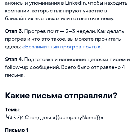
анонсы и упоминания в LinkedIn, чтобы находить
компании, которые планируют участие в
ближайших выставках или готовятся к нему.
Этап 3.
Прогрев почт — 2–3 недели. Как делать
прогрев и что это такое, вы можете прочитать
здесь:
«Безлимитный прогрев почты»
.
Этап 4.
Подготовка и написание цепочки писем и
follow-up сообщений. Всего было отправлено 4
письма.
Какие письма отправляли?
Темы
:
╰(ง •̀ᴗ•́)ง Стенд для «{{companyName}}»
Письмо 1