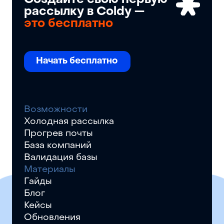
Создайте свою первую
рассылку в Coldy —
это бесплатно
Начать бесплатно
Возможности
Холодная рассылка
Прогрев почты
База компаний
Валидация базы
Материалы
Гайды
Блог
Кейсы
Обновления